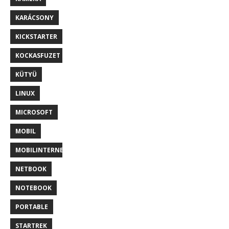
KARÁCSONY
KICKSTARTER
KOCKASFUZET
KÜTYÜ
LINUX
MICROSOFT
MOBIL
MOBILINTERNET
NETBOOK
NOTEBOOK
PORTABLE
STARTREK