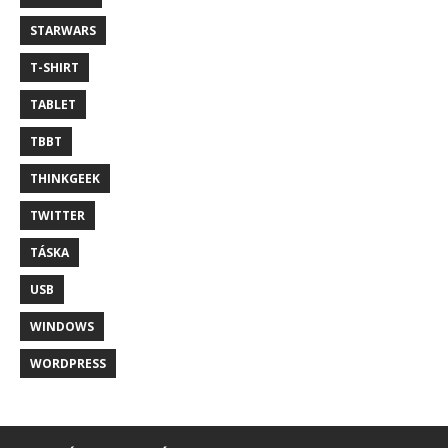
STARWARS
T-SHIRT
TABLET
TBBT
THINKGEEK
TWITTER
TÁSKA
USB
WINDOWS
WORDPRESS