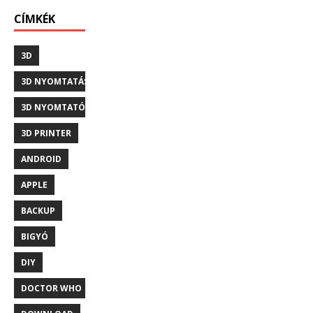
CÍMKÉK
3D
3D NYOMTATÁS
3D NYOMTATÓ
3D PRINTER
ANDROID
APPLE
BACKUP
BIGYÓ
DIY
DOCTOR WHO