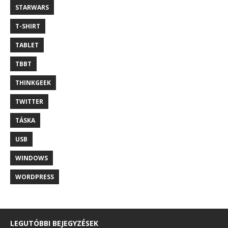
STARWARS
T-SHIRT
TABLET
TBBT
THINKGEEK
TWITTER
TÁSKA
USB
WINDOWS
WORDPRESS
LEGUTÓBBI BEJEGYZÉSEK