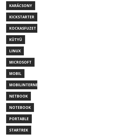
KARÁCSONY
KICKSTARTER
KOCKASFUZET
KÜTYÜ
LINUX
MICROSOFT
MOBIL
MOBILINTERNET
NETBOOK
NOTEBOOK
PORTABLE
STARTREK