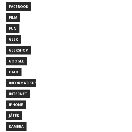
FACEBOOK
FILM
FUN
GEEK
GEEKSHOP
GOOGLE
HACK
INFORMATIKUS
INTERNET
IPHONE
JÁTÉK
KAMERA