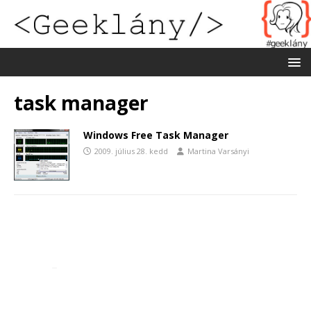
task manager
Windows Free Task Manager
2009. július 28. kedd
Martina Varsányi