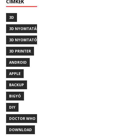
CÍMKÉK
3D
3D NYOMTATÁS
3D NYOMTATÓ
3D PRINTER
ANDROID
APPLE
BACKUP
BIGYÓ
DIY
DOCTOR WHO
DOWNLOAD