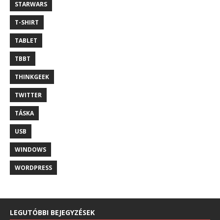
STARWARS
T-SHIRT
TABLET
TBBT
THINKGEEK
TWITTER
TÁSKA
USB
WINDOWS
WORDPRESS
LEGUTÓBBI BEJEGYZÉSEK