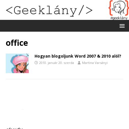
office
Hogyan blogoljunk Word 2007 & 2010 alól?
2010. január 20. szerda
Martina Varsányi