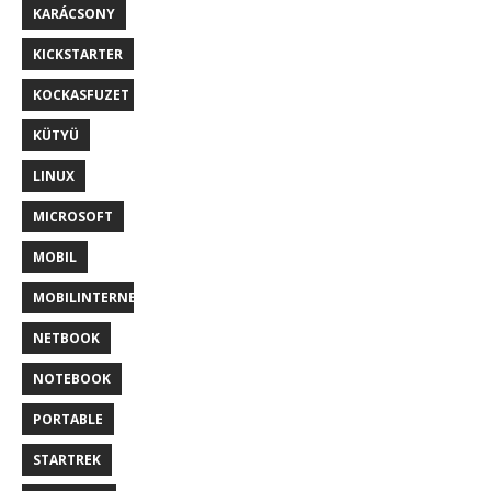
KARÁCSONY
KICKSTARTER
KOCKASFUZET
KÜTYÜ
LINUX
MICROSOFT
MOBIL
MOBILINTERNET
NETBOOK
NOTEBOOK
PORTABLE
STARTREK