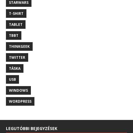
STARWARS
T-SHIRT
TABLET
TBBT
THINKGEEK
TWITTER
TÁSKA
USB
WINDOWS
WORDPRESS
LEGUTÓBBI BEJEGYZÉSEK