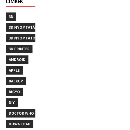
CÍMKÉK
3D
3D NYOMTATÁS
3D NYOMTATÓ
3D PRINTER
ANDROID
APPLE
BACKUP
BIGYÓ
DIY
DOCTOR WHO
DOWNLOAD