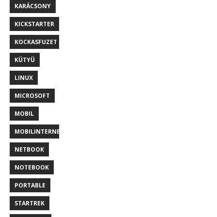
KARÁCSONY
KICKSTARTER
KOCKASFUZET
KÜTYÜ
LINUX
MICROSOFT
MOBIL
MOBILINTERNET
NETBOOK
NOTEBOOK
PORTABLE
STARTREK