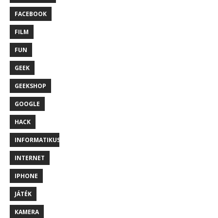
FACEBOOK
FILM
FUN
GEEK
GEEKSHOP
GOOGLE
HACK
INFORMATIKUS
INTERNET
IPHONE
JÁTÉK
KAMERA