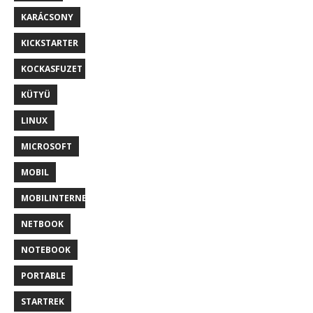
KARÁCSONY
KICKSTARTER
KOCKASFUZET
KÜTYÜ
LINUX
MICROSOFT
MOBIL
MOBILINTERNET
NETBOOK
NOTEBOOK
PORTABLE
STARTREK