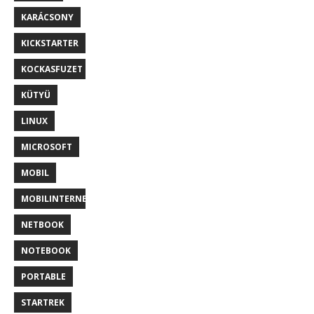
KARÁCSONY
KICKSTARTER
KOCKASFUZET
KÜTYÜ
LINUX
MICROSOFT
MOBIL
MOBILINTERNET
NETBOOK
NOTEBOOK
PORTABLE
STARTREK