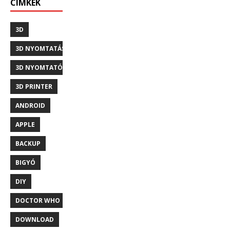
CÍMKÉK
3D
3D NYOMTATÁS
3D NYOMTATÓ
3D PRINTER
ANDROID
APPLE
BACKUP
BIGYÓ
DIY
DOCTOR WHO
DOWNLOAD