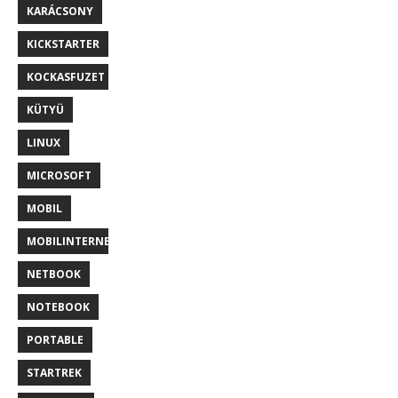
KARÁCSONY
KICKSTARTER
KOCKASFUZET
KÜTYÜ
LINUX
MICROSOFT
MOBIL
MOBILINTERNET
NETBOOK
NOTEBOOK
PORTABLE
STARTREK