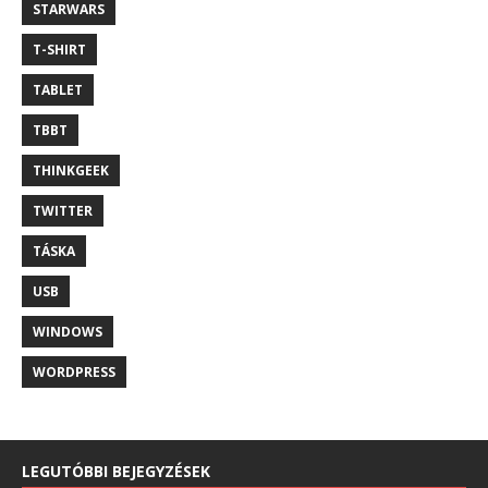
STARWARS
T-SHIRT
TABLET
TBBT
THINKGEEK
TWITTER
TÁSKA
USB
WINDOWS
WORDPRESS
LEGUTÓBBI BEJEGYZÉSEK