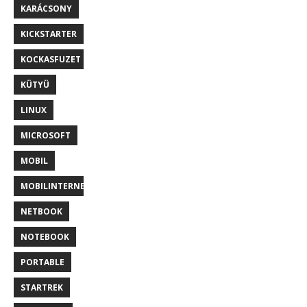
KARÁCSONY
KICKSTARTER
KOCKASFUZET
KÜTYÜ
LINUX
MICROSOFT
MOBIL
MOBILINTERNET
NETBOOK
NOTEBOOK
PORTABLE
STARTREK