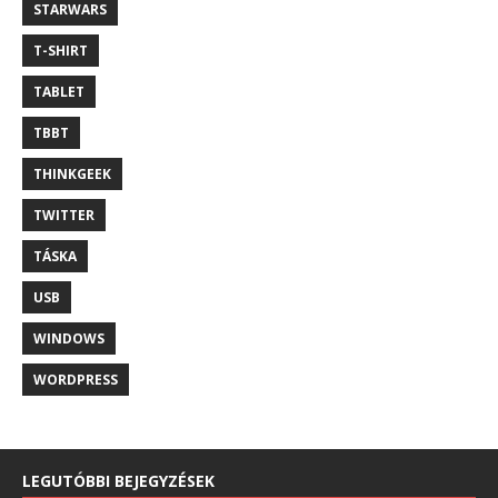
STARWARS
T-SHIRT
TABLET
TBBT
THINKGEEK
TWITTER
TÁSKA
USB
WINDOWS
WORDPRESS
LEGUTÓBBI BEJEGYZÉSEK