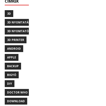
CÍMKÉK
3D
3D NYOMTATÁS
3D NYOMTATÓ
3D PRINTER
ANDROID
APPLE
BACKUP
BIGYÓ
DIY
DOCTOR WHO
DOWNLOAD