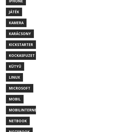
IPHONE
JÁTÉK
KAMERA
KARÁCSONY
KICKSTARTER
KOCKASFUZET
KÜTYÜ
LINUX
MICROSOFT
MOBIL
MOBILINTERNET
NETBOOK
NOTEBOOK