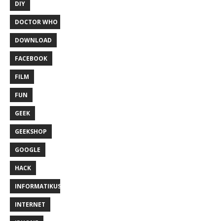
DIY
DOCTOR WHO
DOWNLOAD
FACEBOOK
FILM
FUN
GEEK
GEEKSHOP
GOOGLE
HACK
INFORMATIKUS
INTERNET