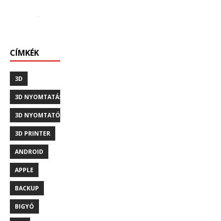
CÍMKÉK
3D
3D NYOMTATÁS
3D NYOMTATÓ
3D PRINTER
ANDROID
APPLE
BACKUP
BIGYÓ