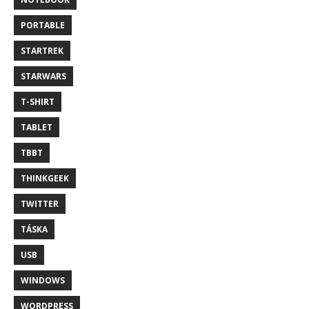
PORTABLE
STARTREK
STARWARS
T-SHIRT
TABLET
TBBT
THINKGEEK
TWITTER
TÁSKA
USB
WINDOWS
WORDPRESS