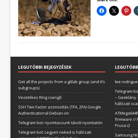
LEGUTÓBBI BEJEGYZÉSEK
LEGUTÓBB
Get all the projects from a gitlab group (and it’s
lee rodrigue
subgroups)
Telegram bo
Vezetékes Ring csengő
– Geeklány
hálózati sc
SSH Two Factor azonosítás (TFA, 2FA) Google
Authenticatorral Debian-on
ATMega644P 
firmware // 
Telegram bot: nyomtassunk távoli nyomtatón
Prusa i2
Telegram bot: Legyen neked is hálózati
Samsung NC1