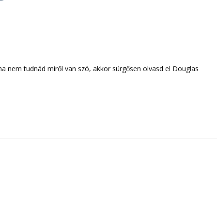
 ha nem tudnád miről van szó, akkor sürgősen olvasd el Douglas