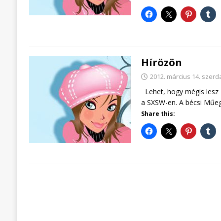
Hírözön
2012. március 14. szerd
Lehet, hogy mégis lesz Fi
a SXSW-en. A bécsi Műeg
Share this: