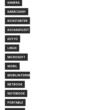
KAMERA
KARÁCSONY
KICKSTARTER
KOCKASFUZET
KÜTYÜ
LINUX
MICROSOFT
MOBIL
MOBILINTERNET
NETBOOK
NOTEBOOK
PORTABLE