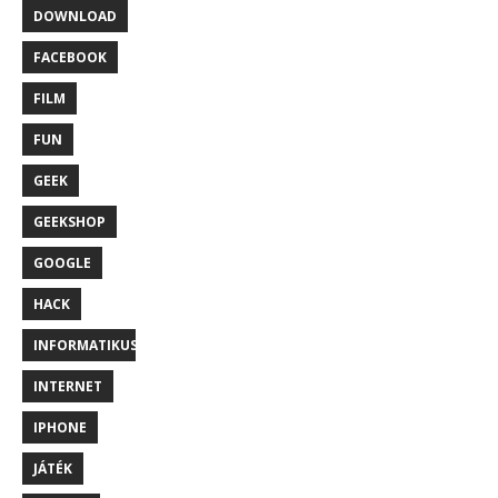
DOWNLOAD
FACEBOOK
FILM
FUN
GEEK
GEEKSHOP
GOOGLE
HACK
INFORMATIKUS
INTERNET
IPHONE
JÁTÉK