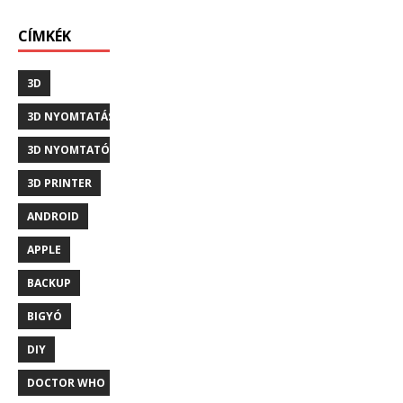
CÍMKÉK
3D
3D NYOMTATÁS
3D NYOMTATÓ
3D PRINTER
ANDROID
APPLE
BACKUP
BIGYÓ
DIY
DOCTOR WHO