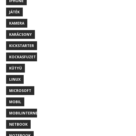
IPHONE
JÁTÉK
KAMERA
KARÁCSONY
KICKSTARTER
KOCKASFUZET
KÜTYÜ
LINUX
MICROSOFT
MOBIL
MOBILINTERNET
NETBOOK
NOTEBOOK