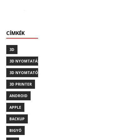
CÍMKÉK
3D
3D NYOMTATÁS
3D NYOMTATÓ
3D PRINTER
ANDROID
APPLE
BACKUP
BIGYÓ