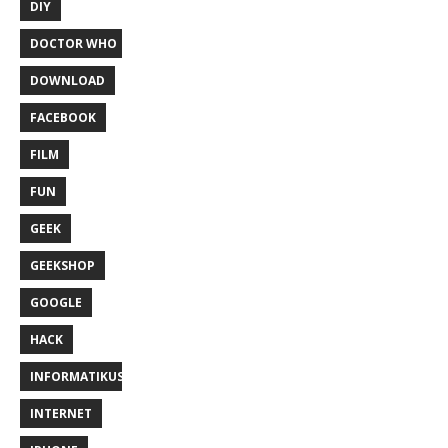
DIY
DOCTOR WHO
DOWNLOAD
FACEBOOK
FILM
FUN
GEEK
GEEKSHOP
GOOGLE
HACK
INFORMATIKUS
INTERNET