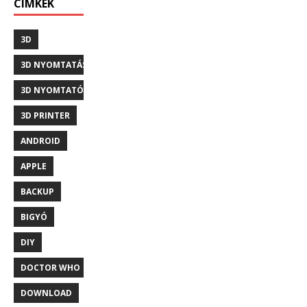
CÍMKÉK
3D
3D NYOMTATÁS
3D NYOMTATÓ
3D PRINTER
ANDROID
APPLE
BACKUP
BIGYÓ
DIY
DOCTOR WHO
DOWNLOAD