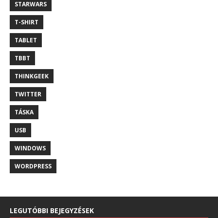
STARWARS
T-SHIRT
TABLET
TBBT
THINKGEEK
TWITTER
TÁSKA
USB
WINDOWS
WORDPRESS
LEGUTÓBBI BEJEGYZÉSEK