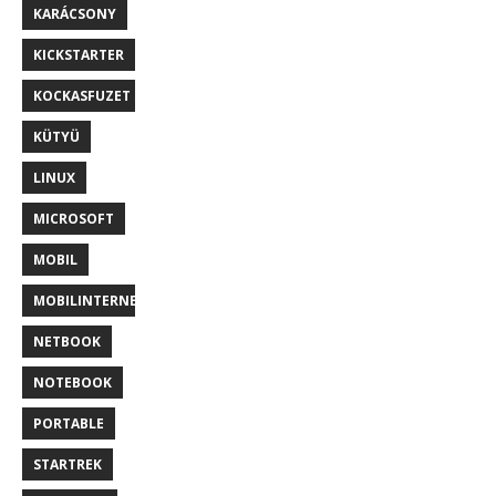
KARÁCSONY
KICKSTARTER
KOCKASFUZET
KÜTYÜ
LINUX
MICROSOFT
MOBIL
MOBILINTERNET
NETBOOK
NOTEBOOK
PORTABLE
STARTREK