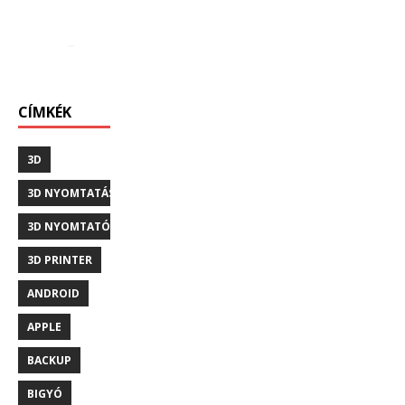
CÍMKÉK
3D
3D NYOMTATÁS
3D NYOMTATÓ
3D PRINTER
ANDROID
APPLE
BACKUP
BIGYÓ