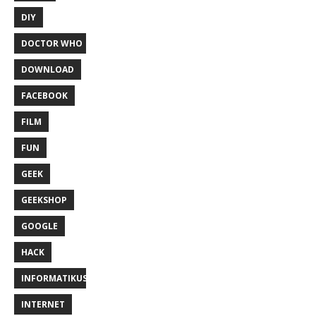
DIY
DOCTOR WHO
DOWNLOAD
FACEBOOK
FILM
FUN
GEEK
GEEKSHOP
GOOGLE
HACK
INFORMATIKUS
INTERNET