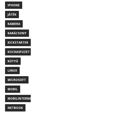
IPHONE
JÁTÉK
KAMERA
KARÁCSONY
KICKSTARTER
KOCKASFUZET
KÜTYÜ
LINUX
MICROSOFT
MOBIL
MOBILINTERNET
NETBOOK