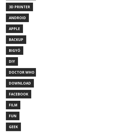
3D PRINTER
ANDROID
APPLE
BACKUP
BIGYÓ
DIY
DOCTOR WHO
DOWNLOAD
FACEBOOK
FILM
FUN
GEEK