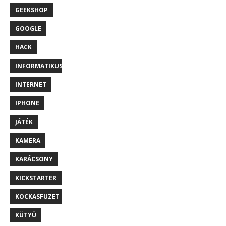
GEEKSHOP
GOOGLE
HACK
INFORMATIKUS
INTERNET
IPHONE
JÁTÉK
KAMERA
KARÁCSONY
KICKSTARTER
KOCKASFUZET
KÜTYÜ