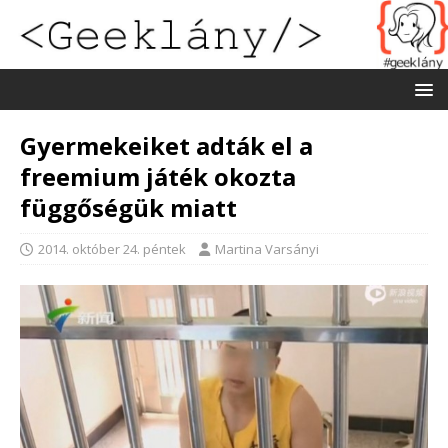
Gyermekeiket adták el a
freemium játék okozta
függőségük miatt
2014. október 24. péntek
Martina Varsányi