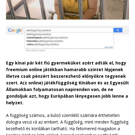
Egy kínai pár két fiú gyermeküket azért adták el, hogy
freemium online játékban hamarabb szintet lépjenek
illetve csak pénzért beszerezhető előnyökre tegyenek
szert. A(z online) játékfüggőség Kínában és az Egyesült
Államokban folyamatosan napirenden van, de ne
gondoljuk azt, hogy Európában lényegesen jobb lenne a
helyzet.
A függőség számos, a külső szemlélő számára érthetetlen
dologra veszi rá az embert. A függőség, mint minden függőség
kezelhető és kordában tartható. Ha felismered magadon a