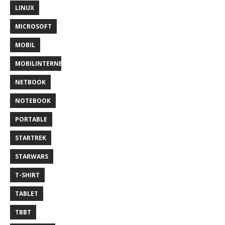
LINUX
MICROSOFT
MOBIL
MOBILINTERNET
NETBOOK
NOTEBOOK
PORTABLE
STARTREK
STARWARS
T-SHIRT
TABLET
TBBT