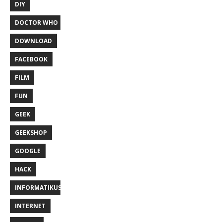
DIY
DOCTOR WHO
DOWNLOAD
FACEBOOK
FILM
FUN
GEEK
GEEKSHOP
GOOGLE
HACK
INFORMATIKUS
INTERNET