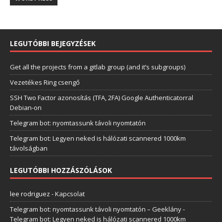
LEGUTÓBBI BEJEGYZÉSEK
Get all the projects from a gitlab group (and it’s subgroups)
Vezetékes Ring csengő
SSH Two Factor azonosítás (TFA, 2FA) Google Authenticatorral
Debian-on
Telegram bot: nyomtassunk távoli nyomtatón
Telegram bot: Legyen neked is hálózati scannered 1000km
távolságban
LEGUTÓBBI HOZZÁSZÓLÁSOK
lee rodriguez
-
Kapcsolat
Telegram bot: nyomtassunk távoli nyomtatón – Geeklány
-
Telegram bot: Legyen neked is hálózati scannered 1000km