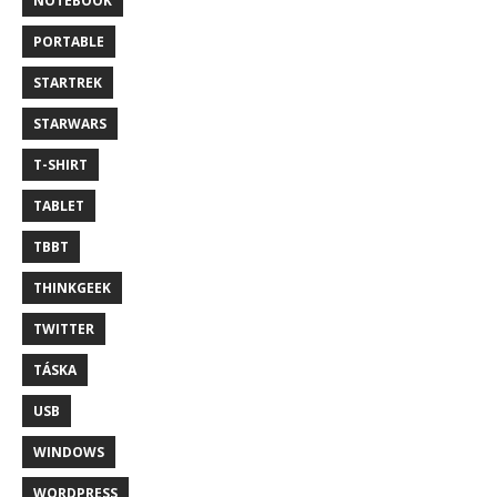
NOTEBOOK
PORTABLE
STARTREK
STARWARS
T-SHIRT
TABLET
TBBT
THINKGEEK
TWITTER
TÁSKA
USB
WINDOWS
WORDPRESS