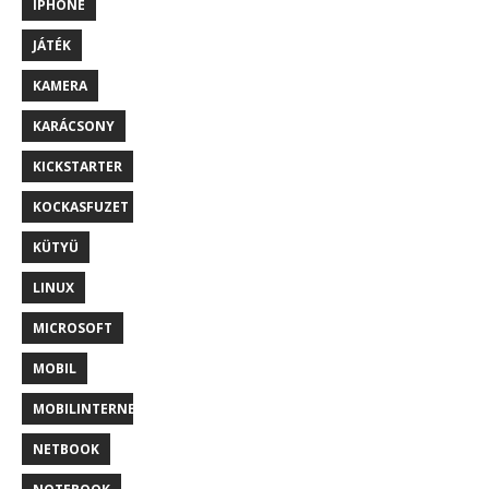
IPHONE
JÁTÉK
KAMERA
KARÁCSONY
KICKSTARTER
KOCKASFUZET
KÜTYÜ
LINUX
MICROSOFT
MOBIL
MOBILINTERNET
NETBOOK