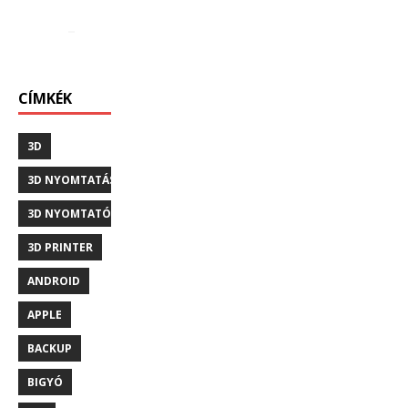
CÍMKÉK
3D
3D NYOMTATÁS
3D NYOMTATÓ
3D PRINTER
ANDROID
APPLE
BACKUP
BIGYÓ