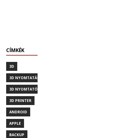
CÍMKÉK
3D
3D NYOMTATÁS
3D NYOMTATÓ
3D PRINTER
ANDROID
APPLE
BACKUP