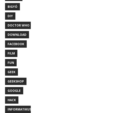
BIGYÓ
DIY
DOCTOR WHO
DOWNLOAD
FACEBOOK
FILM
FUN
GEEK
GEEKSHOP
GOOGLE
HACK
INFORMATIKUS