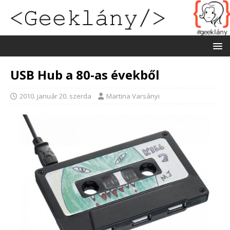
USB Hub a 80-as évekből
2010. január 20. szerda
Martina Varsányi