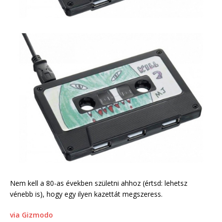
Nem kell a 80-as években születni ahhoz (értsd: lehetsz
vénebb is), hogy egy ilyen kazettát megszeress.
via Gizmodo