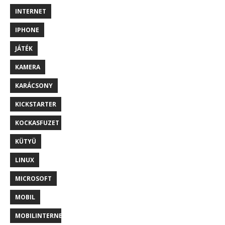
INTERNET
IPHONE
JÁTÉK
KAMERA
KARÁCSONY
KICKSTARTER
KOCKASFUZET
KÜTYÜ
LINUX
MICROSOFT
MOBIL
MOBILINTERNET