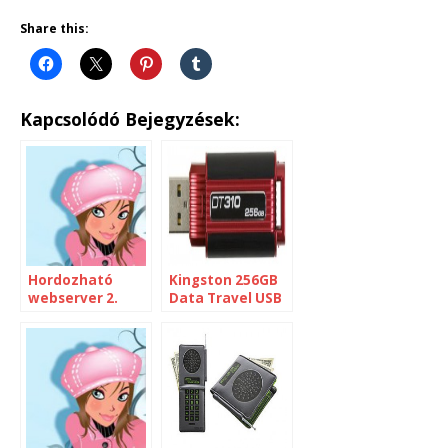
Share this:
Kapcsolódó Bejegyzések:
Hordozható
Kingston 256GB
webserver 2.
Data Travel USB
rész [Windows]
flash drive