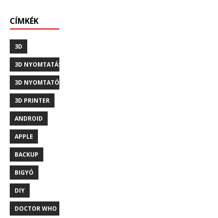
CÍMKÉK
3D
3D NYOMTATÁS
3D NYOMTATÓ
3D PRINTER
ANDROID
APPLE
BACKUP
BIGYÓ
DIY
DOCTOR WHO