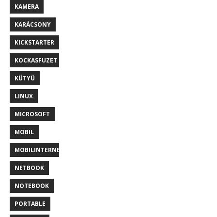
KAMERA
KARÁCSONY
KICKSTARTER
KOCKASFUZET
KÜTYÜ
LINUX
MICROSOFT
MOBIL
MOBILINTERNET
NETBOOK
NOTEBOOK
PORTABLE