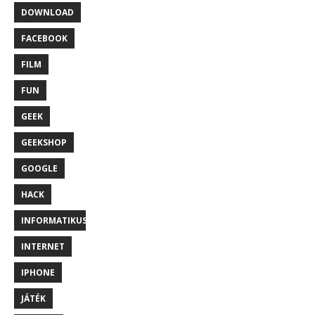
DOWNLOAD
FACEBOOK
FILM
FUN
GEEK
GEEKSHOP
GOOGLE
HACK
INFORMATIKUS
INTERNET
IPHONE
JÁTÉK