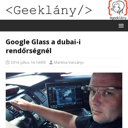
Google Glass a dubai-i
rendőrségnél
2014. július 14. hétfő
Martina Varsányi