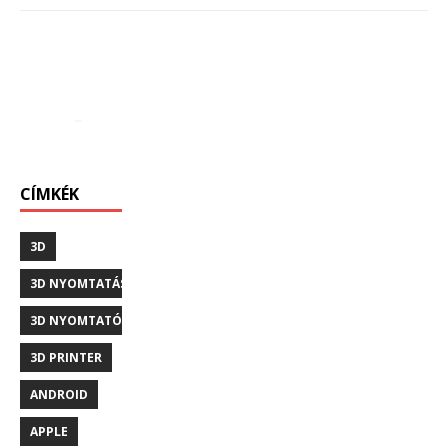
CÍMKÉK
3D
3D NYOMTATÁS
3D NYOMTATÓ
3D PRINTER
ANDROID
APPLE