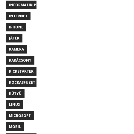
INFORMATIKUS
INTERNET
IPHONE
JÁTÉK
KAMERA
KARÁCSONY
KICKSTARTER
KOCKASFUZET
KÜTYÜ
LINUX
MICROSOFT
MOBIL