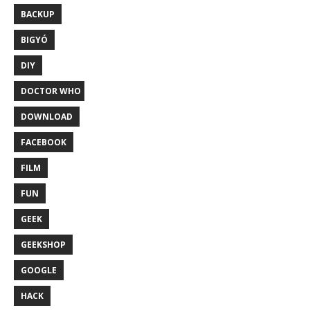
BACKUP
BIGYÓ
DIY
DOCTOR WHO
DOWNLOAD
FACEBOOK
FILM
FUN
GEEK
GEEKSHOP
GOOGLE
HACK