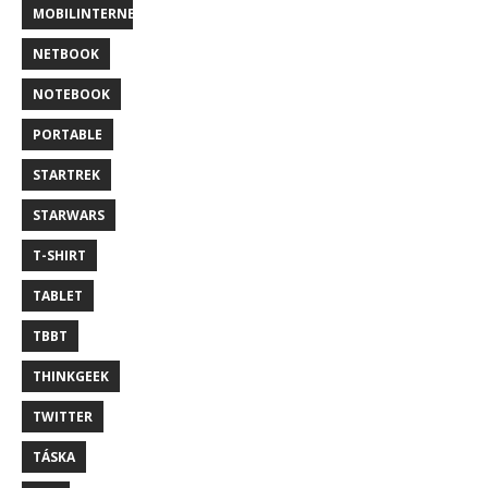
MOBILINTERNET
NETBOOK
NOTEBOOK
PORTABLE
STARTREK
STARWARS
T-SHIRT
TABLET
TBBT
THINKGEEK
TWITTER
TÁSKA