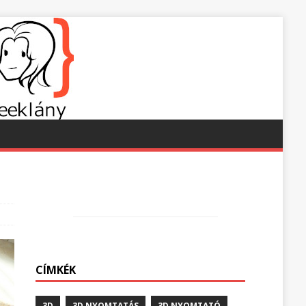
CÍMKÉK
3D
3D NYOMTATÁS
3D NYOMTATÓ