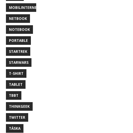
MOBILINTERNET
NETBOOK
NOTEBOOK
PORTABLE
STARTREK
STARWARS
T-SHIRT
TABLET
TBBT
THINKGEEK
TWITTER
TÁSKA