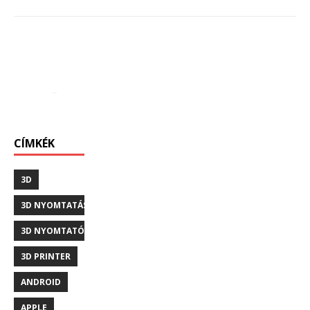
CÍMKÉK
3D
3D NYOMTATÁS
3D NYOMTATÓ
3D PRINTER
ANDROID
APPLE