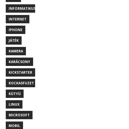
INFORMATIKUS
INTERNET
IPHONE
JÁTÉK
KAMERA
KARÁCSONY
KICKSTARTER
KOCKASFUZET
KÜTYÜ
LINUX
MICROSOFT
MOBIL