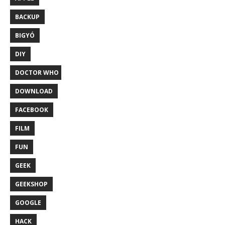
BACKUP
BIGYÓ
DIY
DOCTOR WHO
DOWNLOAD
FACEBOOK
FILM
FUN
GEEK
GEEKSHOP
GOOGLE
HACK