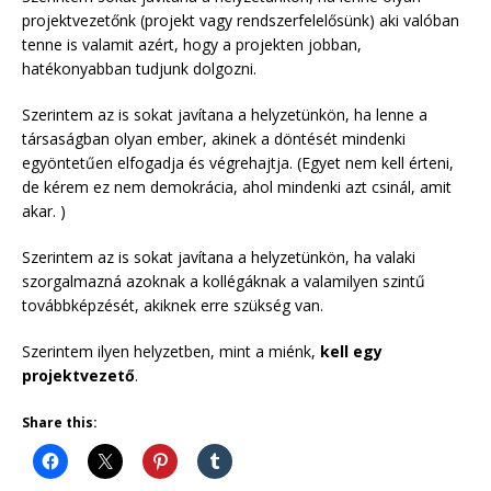
projektvezetőnk (projekt vagy rendszerfelelősünk) aki valóban
tenne is valamit azért, hogy a projekten jobban,
hatékonyabban tudjunk dolgozni.
Szerintem az is sokat javítana a helyzetünkön, ha lenne a
társaságban olyan ember, akinek a döntését mindenki
egyöntetűen elfogadja és végrehajtja. (Egyet nem kell érteni,
de kérem ez nem demokrácia, ahol mindenki azt csinál, amit
akar. )
Szerintem az is sokat javítana a helyzetünkön, ha valaki
szorgalmazná azoknak a kollégáknak a valamilyen szintű
továbbképzését, akiknek erre szükség van.
Szerintem ilyen helyzetben, mint a miénk,
kell egy
projektvezető
.
Share this: