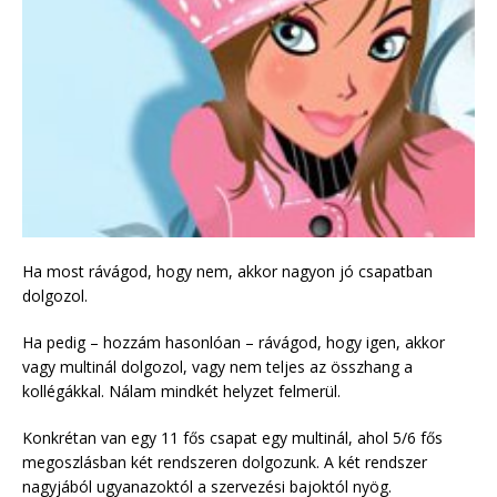
Ha most rávágod, hogy nem, akkor nagyon jó csapatban
dolgozol.
Ha pedig – hozzám hasonlóan – rávágod, hogy igen, akkor
vagy multinál dolgozol, vagy nem teljes az összhang a
kollégákkal. Nálam mindkét helyzet felmerül.
Konkrétan van egy 11 fős csapat egy multinál, ahol 5/6 fős
megoszlásban két rendszeren dolgozunk. A két rendszer
nagyjából ugyanazoktól a szervezési bajoktól nyög.