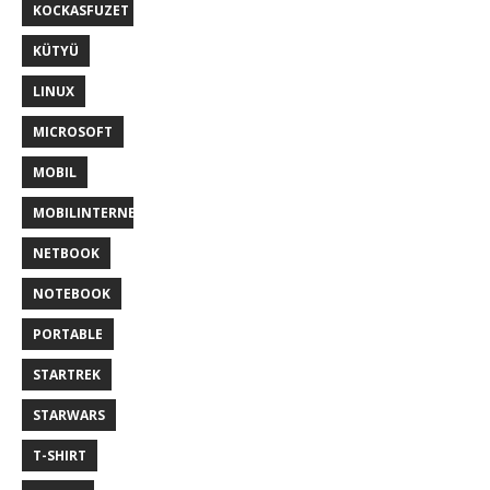
KOCKASFUZET
KÜTYÜ
LINUX
MICROSOFT
MOBIL
MOBILINTERNET
NETBOOK
NOTEBOOK
PORTABLE
STARTREK
STARWARS
T-SHIRT