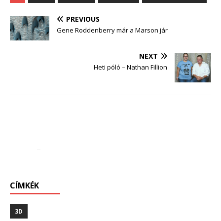
PREVIOUS
Gene Roddenberry már a Marson jár
NEXT
Heti póló – Nathan Fillion
CÍMKÉK
3D