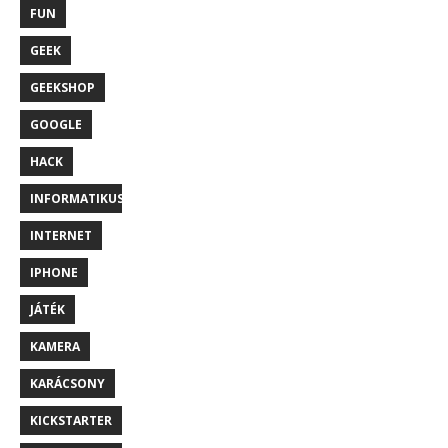
FUN
GEEK
GEEKSHOP
GOOGLE
HACK
INFORMATIKUS
INTERNET
IPHONE
JÁTÉK
KAMERA
KARÁCSONY
KICKSTARTER