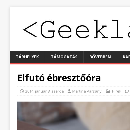
TÁRHELYEK
TÁMOGATÁS
BŐVEBBEN
KA
Elfutó ébresztőóra
2014. január 8. szerda
Martina Varsányi
Hírek