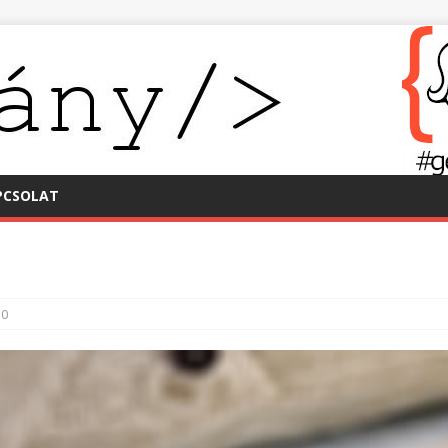
PCSOLAT
0