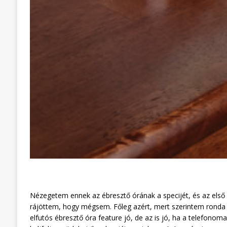
Nézegetem ennek az ébresztő órának a specijét, és az első 
rájöttem, hogy mégsem. Főleg azért, mert szerintem ronda 
elfutós ébresztő óra feature jó, de az is jó, ha a telefonom