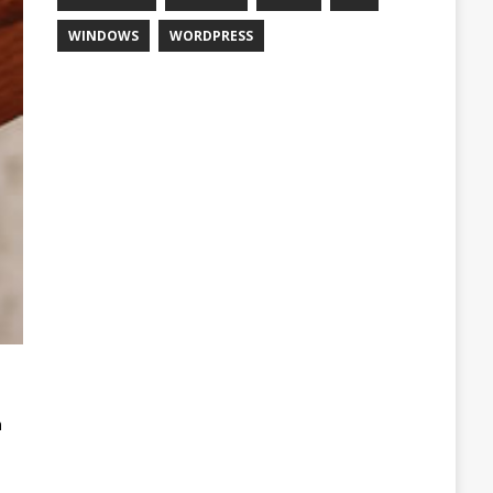
WINDOWS
WORDPRESS
n