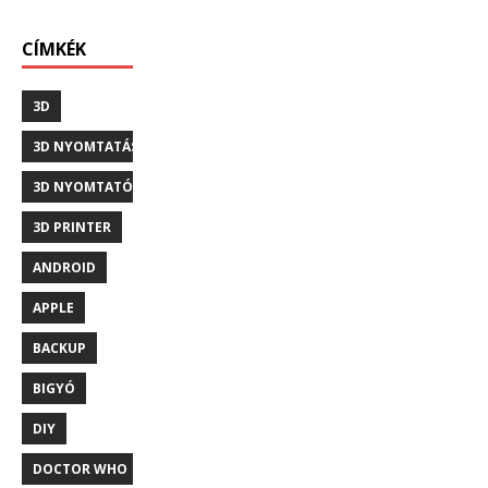
CÍMKÉK
3D
3D NYOMTATÁS
3D NYOMTATÓ
3D PRINTER
ANDROID
APPLE
BACKUP
BIGYÓ
DIY
DOCTOR WHO