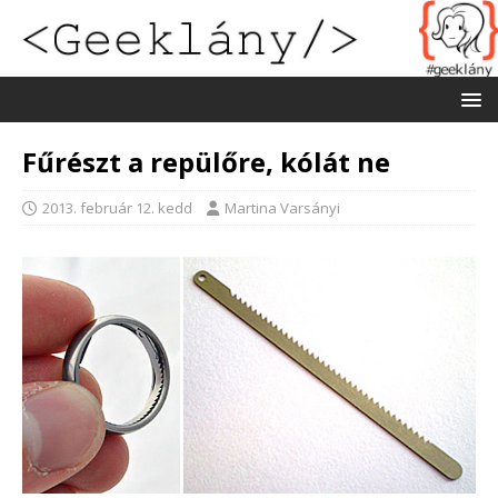
Fűrészt a repülőre, kólát ne
2013. február 12. kedd
Martina Varsányi