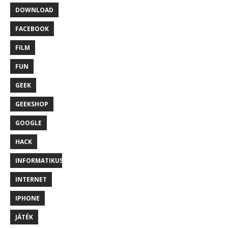
DOWNLOAD
FACEBOOK
FILM
FUN
GEEK
GEEKSHOP
GOOGLE
HACK
INFORMATIKUS
INTERNET
IPHONE
JÁTÉK