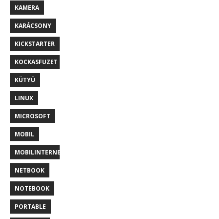
KAMERA
KARÁCSONY
KICKSTARTER
KOCKASFUZET
KÜTYÜ
LINUX
MICROSOFT
MOBIL
MOBILINTERNET
NETBOOK
NOTEBOOK
PORTABLE