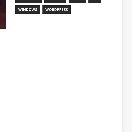
WINDOWS
WORDPRESS
i