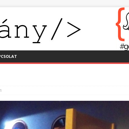
PCSOLAT
1