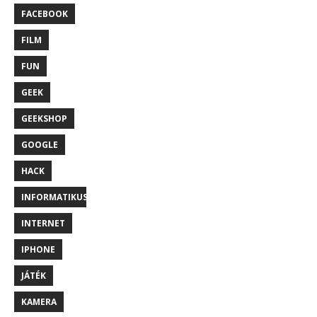
FACEBOOK
FILM
FUN
GEEK
GEEKSHOP
GOOGLE
HACK
INFORMATIKUS
INTERNET
IPHONE
JÁTÉK
KAMERA