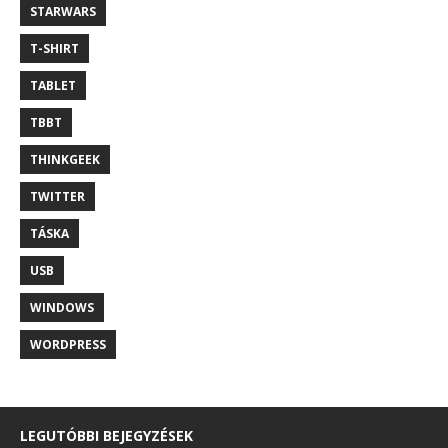
STARWARS
T-SHIRT
TABLET
TBBT
THINKGEEK
TWITTER
TÁSKA
USB
WINDOWS
WORDPRESS
LEGUTÓBBI BEJEGYZÉSEK