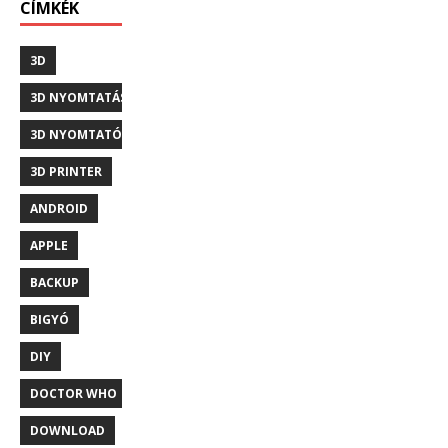
CÍMKÉK
3D
3D NYOMTATÁS
3D NYOMTATÓ
3D PRINTER
ANDROID
APPLE
BACKUP
BIGYÓ
DIY
DOCTOR WHO
DOWNLOAD