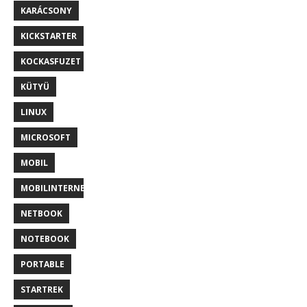
KARÁCSONY
KICKSTARTER
KOCKASFUZET
KÜTYÜ
LINUX
MICROSOFT
MOBIL
MOBILINTERNET
NETBOOK
NOTEBOOK
PORTABLE
STARTREK