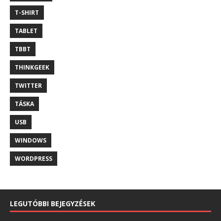
T-SHIRT
TABLET
TBBT
THINKGEEK
TWITTER
TÁSKA
USB
WINDOWS
WORDPRESS
LEGUTÓBBI BEJEGYZÉSEK