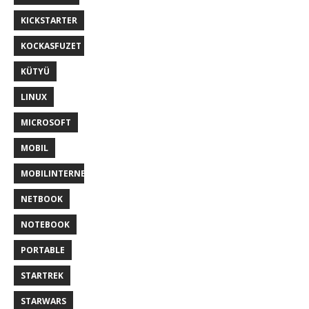
KICKSTARTER
KOCKASFUZET
KÜTYÜ
LINUX
MICROSOFT
MOBIL
MOBILINTERNET
NETBOOK
NOTEBOOK
PORTABLE
STARTREK
STARWARS