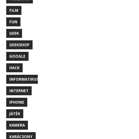
FILM
FUN
GEEK
GEEKSHOP
GOOGLE
HACK
INFORMATIKUS
INTERNET
IPHONE
JÁTÉK
KAMERA
KARÁCSONY