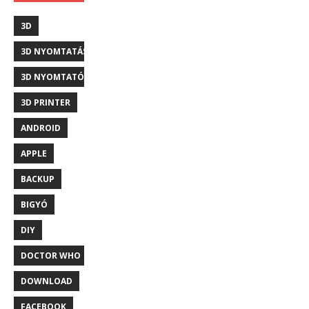
3D
3D NYOMTATÁS
3D NYOMTATÓ
3D PRINTER
ANDROID
APPLE
BACKUP
BIGYÓ
DIY
DOCTOR WHO
DOWNLOAD
FACEBOOK