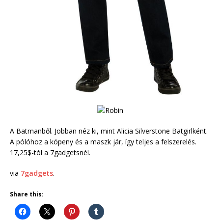
A Batmanből. Jobban néz ki, mint Alicia Silverstone Batgirlként.
A pólóhoz a köpeny és a maszk jár, így teljes a felszerelés.
17,25$-tól a 7gadgetsnél.
via
7gadgets
.
Share this: