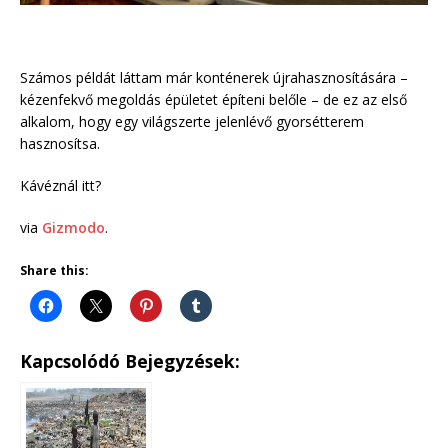
Számos példát láttam már konténerek újrahasznosítására –
kézenfekvő megoldás épületet építeni belőle – de ez az első
alkalom, hogy egy világszerte jelenlévő gyorsétterem
hasznosítsa.
Kávéznál itt?
via
Gizmodo
.
Share this:
Kapcsolódó Bejegyzések: