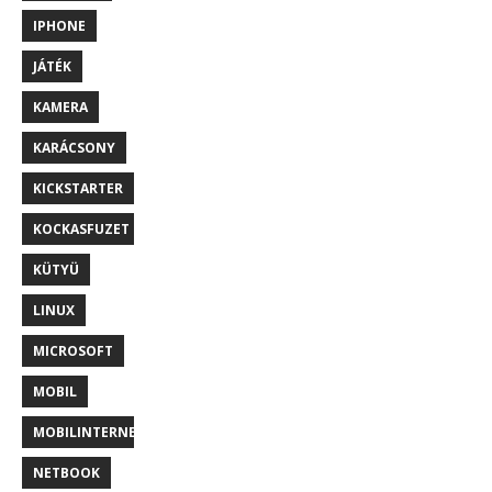
IPHONE
JÁTÉK
KAMERA
KARÁCSONY
KICKSTARTER
KOCKASFUZET
KÜTYÜ
LINUX
MICROSOFT
MOBIL
MOBILINTERNET
NETBOOK