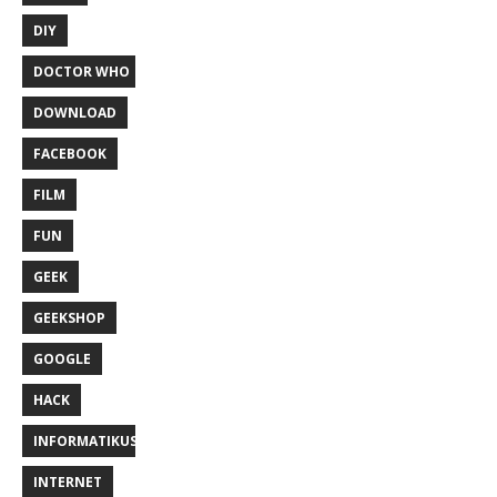
DIY
DOCTOR WHO
DOWNLOAD
FACEBOOK
FILM
FUN
GEEK
GEEKSHOP
GOOGLE
HACK
INFORMATIKUS
INTERNET