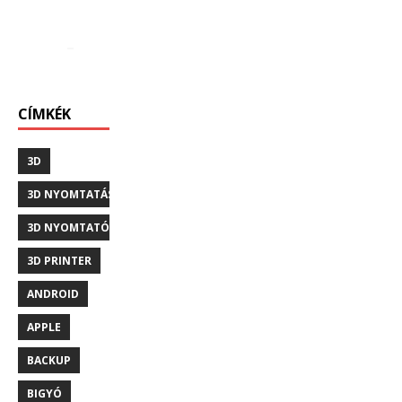
CÍMKÉK
3D
3D NYOMTATÁS
3D NYOMTATÓ
3D PRINTER
ANDROID
APPLE
BACKUP
BIGYÓ