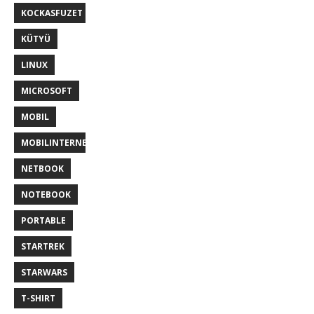
KOCKASFUZET
KÜTYÜ
LINUX
MICROSOFT
MOBIL
MOBILINTERNET
NETBOOK
NOTEBOOK
PORTABLE
STARTREK
STARWARS
T-SHIRT