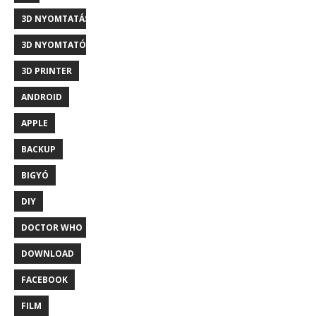
3D NYOMTATÁS
3D NYOMTATÓ
3D PRINTER
ANDROID
APPLE
BACKUP
BIGYÓ
DIY
DOCTOR WHO
DOWNLOAD
FACEBOOK
FILM