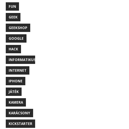
FUN
GEEK
GEEKSHOP
GOOGLE
HACK
INFORMATIKUS
INTERNET
IPHONE
JÁTÉK
KAMERA
KARÁCSONY
KICKSTARTER