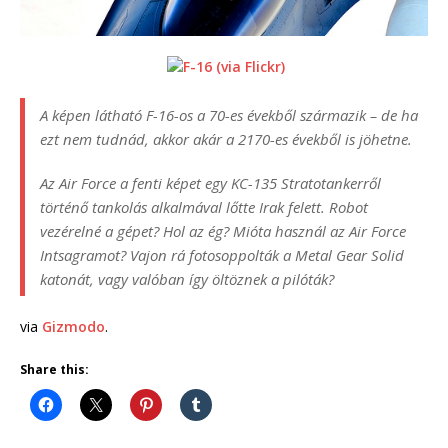
A képen látható F-16-os a 70-es évekből származik – de ha
ezt nem tudnád, akkor akár a 2170-es évekből is jöhetne.
Az Air Force a fenti képet egy KC-135 Stratotankerről
történő tankolás alkalmával lőtte Irak felett. Robot
vezérelné a gépet? Hol az ég? Mióta használ az Air Force
Intsagramot? Vajon rá fotosoppolták a Metal Gear Solid
katonát, vagy valóban így öltöznek a pilóták?
via
Gizmodo
.
Share this: