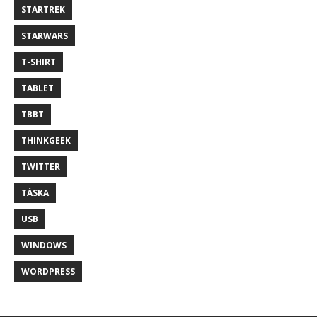
STARTREK
STARWARS
T-SHIRT
TABLET
TBBT
THINKGEEK
TWITTER
TÁSKA
USB
WINDOWS
WORDPRESS