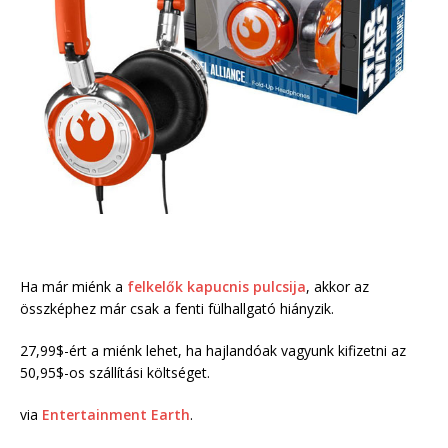
Ha már miénk a
felkelők kapucnis pulcsija
, akkor az
összképhez már csak a fenti fülhallgató hiányzik.
27,99$-ért a miénk lehet, ha hajlandóak vagyunk kifizetni az
50,95$-os szállítási költséget.
via
Entertainment Earth
.