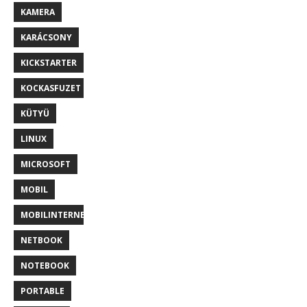
KAMERA
KARÁCSONY
KICKSTARTER
KOCKASFUZET
KÜTYÜ
LINUX
MICROSOFT
MOBIL
MOBILINTERNET
NETBOOK
NOTEBOOK
PORTABLE