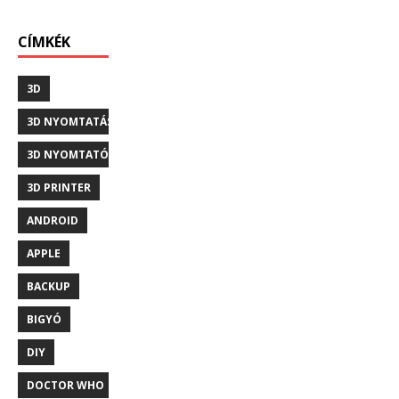
CÍMKÉK
3D
3D NYOMTATÁS
3D NYOMTATÓ
3D PRINTER
ANDROID
APPLE
BACKUP
BIGYÓ
DIY
DOCTOR WHO