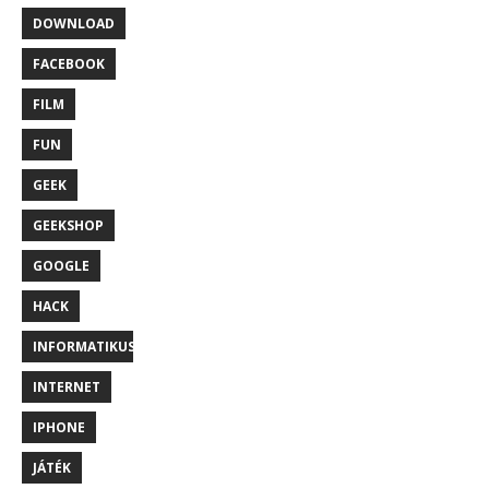
DOWNLOAD
FACEBOOK
FILM
FUN
GEEK
GEEKSHOP
GOOGLE
HACK
INFORMATIKUS
INTERNET
IPHONE
JÁTÉK