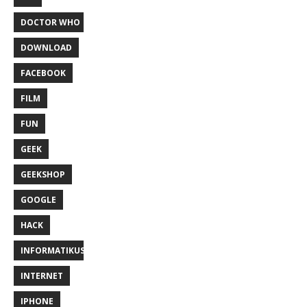
DOCTOR WHO
DOWNLOAD
FACEBOOK
FILM
FUN
GEEK
GEEKSHOP
GOOGLE
HACK
INFORMATIKUS
INTERNET
IPHONE