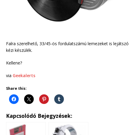
Falra szerelhető, 33/45-ös fordulatszámú lemezeket is lejátszó
kézi készülék.
Kellene?
via
Geekalerts
Share this:
Kapcsolódó Bejegyzések: