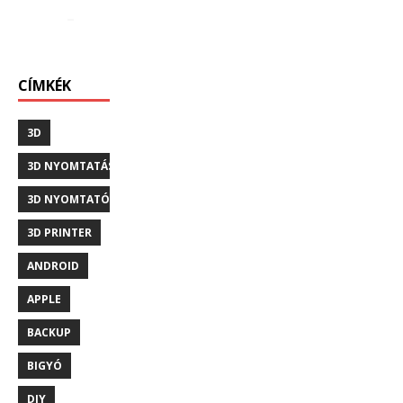
CÍMKÉK
3D
3D NYOMTATÁS
3D NYOMTATÓ
3D PRINTER
ANDROID
APPLE
BACKUP
BIGYÓ
DIY