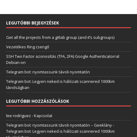
LEGUTÓBBI BEJEGYZÉSEK
Get all the projects from a gitlab group (and it’s subgroups)
Vezetékes Ring csengő
SSH Two Factor azonosítás (TFA, 2FA) Google Authenticatorral
Debian-on
Telegram bot: nyomtassunk távoli nyomtatón
Telegram bot: Legyen neked is hálózati scannered 1000km
távolságban
LEGUTÓBBI HOZZÁSZÓLÁSOK
lee rodriguez
-
Kapcsolat
Telegram bot: nyomtassunk távoli nyomtatón – Geeklány
-
Telegram bot: Legyen neked is hálózati scannered 1000km