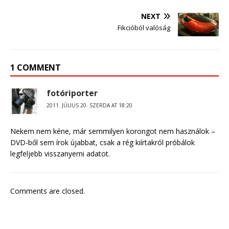
NEXT
Fikcióból valóság
1 COMMENT
fotóriporter
2011. JÚLIUS 20. SZERDA AT 18:20
Nekem nem kéne, már semmilyen korongot nem használok –
DVD-ből sem írok újabbat, csak a rég kiírtakról próbálok
legfeljebb visszanyerni adatot.
Comments are closed.