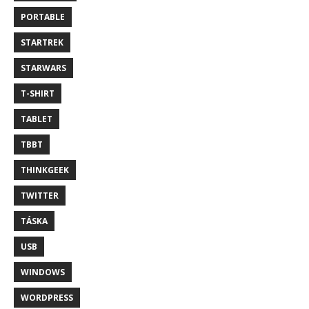
PORTABLE
STARTREK
STARWARS
T-SHIRT
TABLET
TBBT
THINKGEEK
TWITTER
TÁSKA
USB
WINDOWS
WORDPRESS