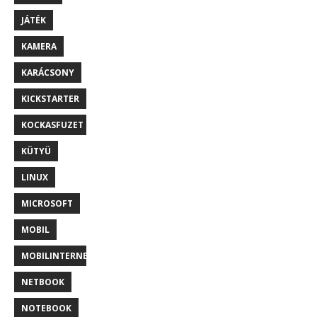
JÁTÉK
KAMERA
KARÁCSONY
KICKSTARTER
KOCKASFUZET
KÜTYÜ
LINUX
MICROSOFT
MOBIL
MOBILINTERNET
NETBOOK
NOTEBOOK