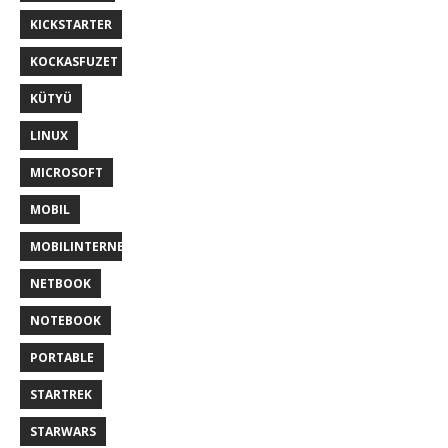
KICKSTARTER
KOCKASFUZET
KÜTYÜ
LINUX
MICROSOFT
MOBIL
MOBILINTERNET
NETBOOK
NOTEBOOK
PORTABLE
STARTREK
STARWARS