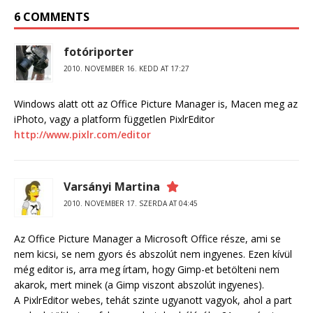
6 COMMENTS
fotóriporter
2010. NOVEMBER 16. KEDD AT 17:27
Windows alatt ott az Office Picture Manager is, Macen meg az
iPhoto, vagy a platform független PixlrEditor
http://www.pixlr.com/editor
Varsányi Martina
2010. NOVEMBER 17. SZERDA AT 04:45
Az Office Picture Manager a Microsoft Office része, ami se
nem kicsi, se nem gyors és abszolút nem ingyenes. Ezen kívül
még editor is, arra meg írtam, hogy Gimp-et betölteni nem
akarok, mert minek (a Gimp viszont abszolút ingyenes).
A PixlrEditor webes, tehát szinte ugyanott vagyok, ahol a part