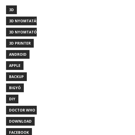
3D
3D NYOMTATÁS
3D NYOMTATÓ
3D PRINTER
ANDROID
APPLE
BACKUP
BIGYÓ
DIY
DOCTOR WHO
DOWNLOAD
FACEBOOK