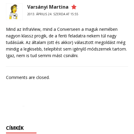
Varsányi Martina
2013. ÁPRILIS 24. SZERDA AT 15:55
Mind az InfraView, mind a Converseen a maguk nemében
nagyon klassz progik, de a fenti feladatra nekem túl nagy
tudásúak. Az általam (ott és akkor) választott megoldást még
mindig a legkisebb, telepítést sem igénylő módszernek tartom.
Igaz, nem is tud semmi mást csinálni.
Comments are closed.
CÍMKÉK