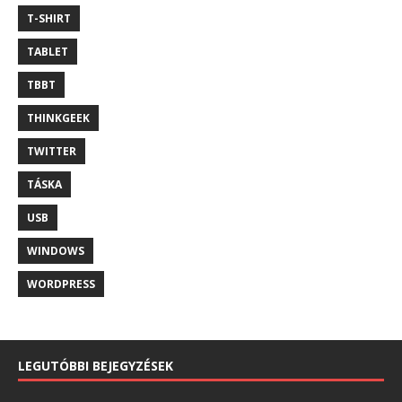
T-SHIRT
TABLET
TBBT
THINKGEEK
TWITTER
TÁSKA
USB
WINDOWS
WORDPRESS
LEGUTÓBBI BEJEGYZÉSEK