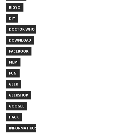
BIGYÓ
DIY
DOCTOR WHO
DOWNLOAD
FACEBOOK
FILM
FUN
GEEK
GEEKSHOP
GOOGLE
HACK
INFORMATIKUS