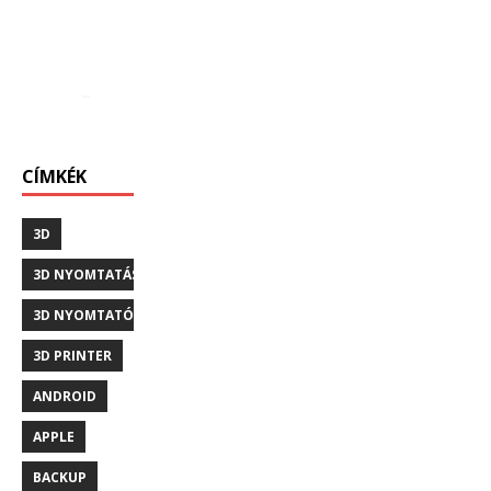
CÍMKÉK
3D
3D NYOMTATÁS
3D NYOMTATÓ
3D PRINTER
ANDROID
APPLE
BACKUP