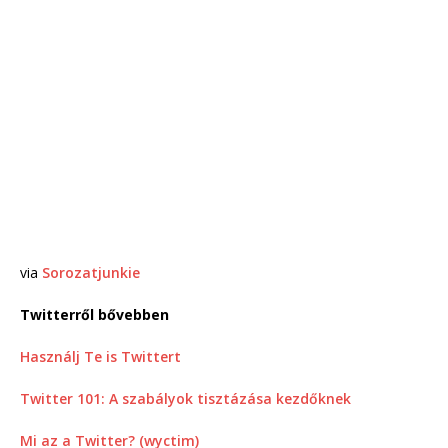
via
Sorozatjunkie
Twitterről bővebben
Használj Te is Twittert
Twitter 101: A szabályok tisztázása kezdőknek
Mi az a Twitter? (wyctim)