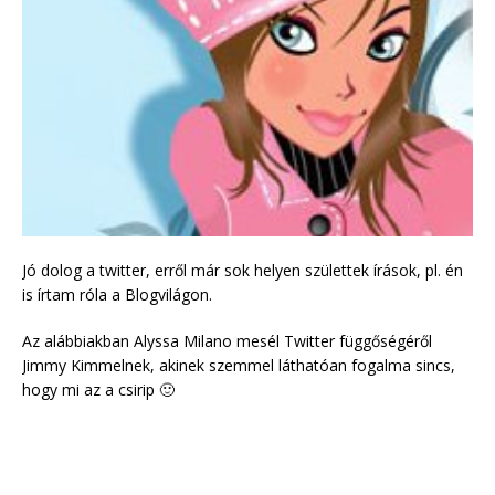
Jó dolog a twitter, erről már sok helyen születtek írások, pl. én
is írtam róla a Blogvilágon.
Az alábbiakban Alyssa Milano mesél Twitter függőségéről
Jimmy Kimmelnek, akinek szemmel láthatóan fogalma sincs,
hogy mi az a csirip 🙂