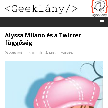
Alyssa Milano és a Twitter
függőség
2010. május 14. péntek
Martina Varsányi