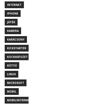
INTERNET
IPHONE
JÁTÉK
KAMERA
KARÁCSONY
KICKSTARTER
KOCKASFUZET
KÜTYÜ
LINUX
MICROSOFT
MOBIL
MOBILINTERNET