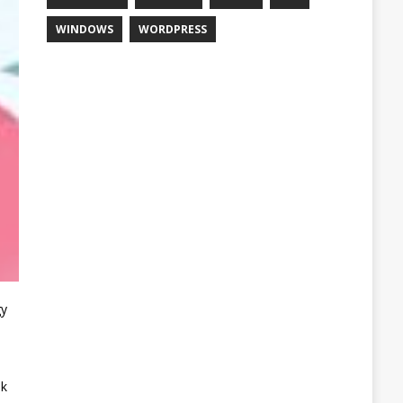
WINDOWS
WORDPRESS
gy
ik