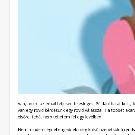
Van, amire az email teljesen felesleges. Például ha át kell
van egy rövid kérdésünk egy rövid válasszal. Ha többet akar
elsőre, tehát nem tehetem fel egy levélben.
Nem minden cégnél engednek meg külső üzenetküldő rendsze