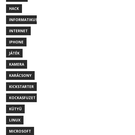
HACK
INFORMATIKUS
INTERNET
IPHONE
JÁTÉK
KAMERA
KARÁCSONY
KICKSTARTER
KOCKASFUZET
KÜTYÜ
LINUX
MICROSOFT