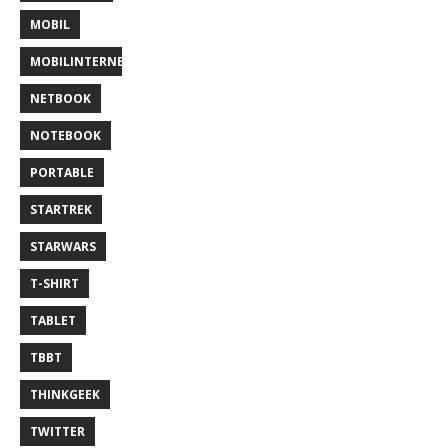
MOBIL
MOBILINTERNET
NETBOOK
NOTEBOOK
PORTABLE
STARTREK
STARWARS
T-SHIRT
TABLET
TBBT
THINKGEEK
TWITTER