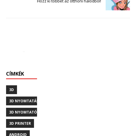
Hozz ki többet az otthoni hálódból!
CÍMKÉK
3D
3D NYOMTATÁS
3D NYOMTATÓ
3D PRINTER
ANDROID