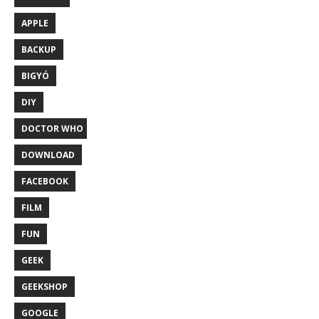
APPLE
BACKUP
BIGYÓ
DIY
DOCTOR WHO
DOWNLOAD
FACEBOOK
FILM
FUN
GEEK
GEEKSHOP
GOOGLE