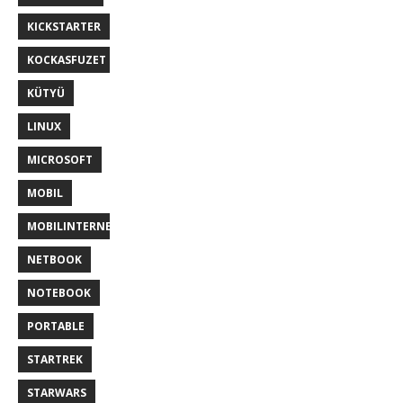
KICKSTARTER
KOCKASFUZET
KÜTYÜ
LINUX
MICROSOFT
MOBIL
MOBILINTERNET
NETBOOK
NOTEBOOK
PORTABLE
STARTREK
STARWARS