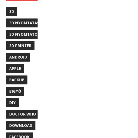
3D
3D NYOMTATÁS
3D NYOMTATÓ
3D PRINTER
ANDROID
APPLE
BACKUP
BIGYÓ
DIY
DOCTOR WHO
DOWNLOAD
FACEBOOK