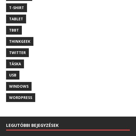
T-SHIRT
TABLET
TBBT
THINKGEEK
TWITTER
TÁSKA
USB
WINDOWS
WORDPRESS
LEGUTÓBBI BEJEGYZÉSEK