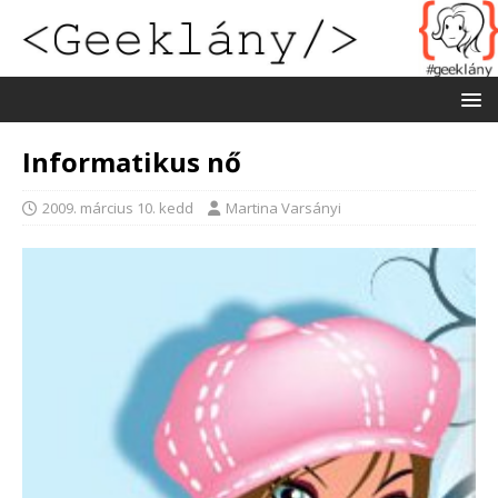
Informatikus nő
2009. március 10. kedd
Martina Varsányi