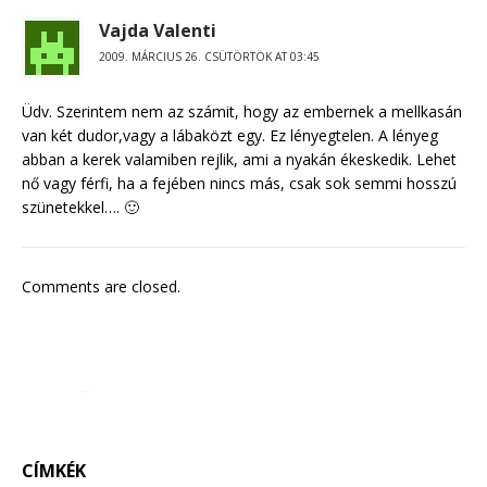
Vajda Valenti
2009. MÁRCIUS 26. CSÜTÖRTÖK AT 03:45
Üdv. Szerintem nem az számit, hogy az embernek a mellkasán
van két dudor,vagy a lábaközt egy. Ez lényegtelen. A lényeg
abban a kerek valamiben rejlik, ami a nyakán ékeskedik. Lehet
nő vagy férfi, ha a fejében nincs más, csak sok semmi hosszú
szünetekkel…. 🙂
Comments are closed.
CÍMKÉK