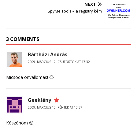
NEXT
SpyMe Tools – a registry kém
3 COMMENTS
Bártházi András
2009. MÁRCIUS 12. CSÜTÖRTÖK AT 17:32
Micsoda önvallomás! 🙂
Geeklány
2009. MÁRCIUS 13. PÉNTEK AT 13:37
Köszönöm 🙂