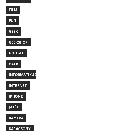
FILM
FUN
GEEK
GEEKSHOP
GOOGLE
HACK
INFORMATIKUS
INTERNET
IPHONE
JÁTÉK
KAMERA
KARÁCSONY