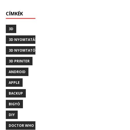
CÍMKÉK
3D
3D NYOMTATÁS
3D NYOMTATÓ
3D PRINTER
ANDROID
APPLE
BACKUP
BIGYÓ
DIY
DOCTOR WHO