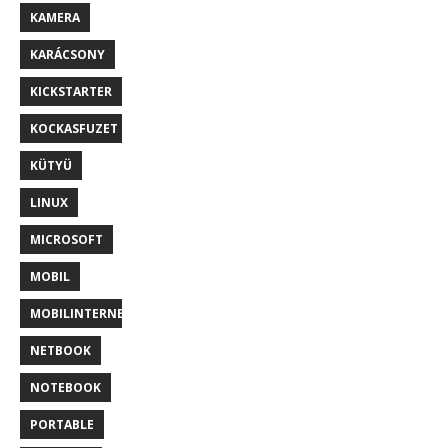
KAMERA
KARÁCSONY
KICKSTARTER
KOCKASFUZET
KÜTYÜ
LINUX
MICROSOFT
MOBIL
MOBILINTERNET
NETBOOK
NOTEBOOK
PORTABLE