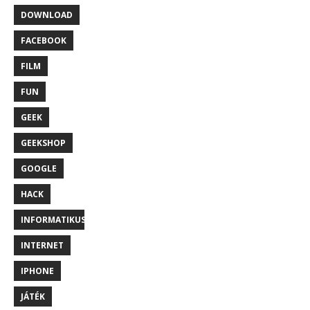
DOWNLOAD
FACEBOOK
FILM
FUN
GEEK
GEEKSHOP
GOOGLE
HACK
INFORMATIKUS
INTERNET
IPHONE
JÁTÉK