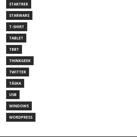
STARTREK
STARWARS
T-SHIRT
TABLET
TBBT
THINKGEEK
TWITTER
TÁSKA
USB
WINDOWS
WORDPRESS