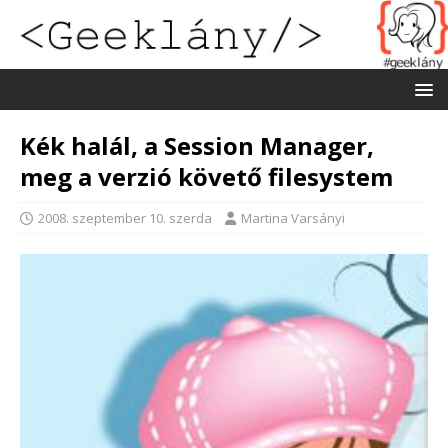
Kék halál, a Session Manager,
meg a verzió követő filesystem
2008. szeptember 10. szerda
Martina Varsányi