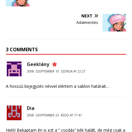
NEXT
Adatmentés
3 COMMENTS
Geeklány
2008. SZEPTEMBER 10. SZERDA AT 22:27
A hosszú bejegyzés névvel elértem a sablon határait…
Dia
2008. SZEPTEMBER 23. KEDD AT 17:41
Heló! Bekaptam én is ezt a ” csodás” kék halált, de még csak a